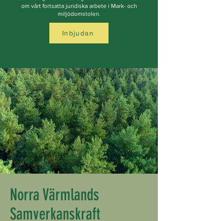
om vårt fortsatta juridiska arbete i Mark- och
miljödomstolen.
Inbjudan
Norra Värmlands
Samverkanskraft