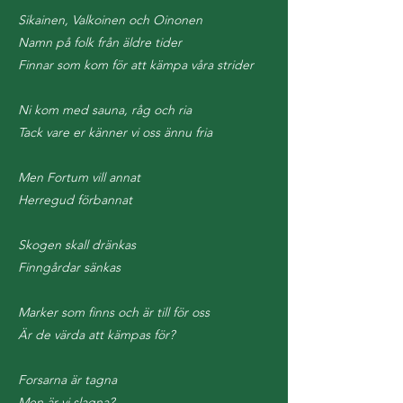
Sikainen, Valkoinen och Oinonen
Namn på folk från äldre tider
Finnar som kom för att kämpa våra strider
Ni kom med sauna, råg och ria
Tack vare er känner vi oss ännu fria
Men Fortum vill annat
Herregud förbannat
Skogen skall dränkas
Finngårdar sänkas
Marker som finns och är till för oss
Är de värda att kämpas för?
Forsarna är tagna
Men är vi slagna?