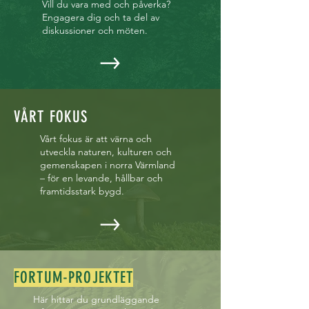
Vill du vara med och påverka?
Engagera dig och ta del av
diskussioner och möten.
VÅRT FOKUS
Vårt fokus är att värna och
utveckla naturen, kulturen och
gemenskapen i norra Värmland
– för en levande, hållbar och
framtidsstark bygd.
FORTUM-PROJEKTET
Här hittar du grundläggande