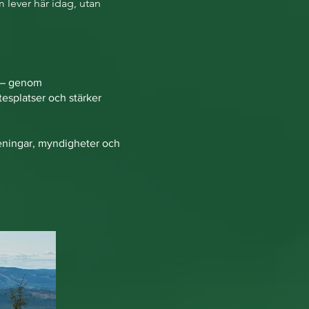
m lever här idag, utan
t – genom
esplatser och stärker
reningar, myndigheter och