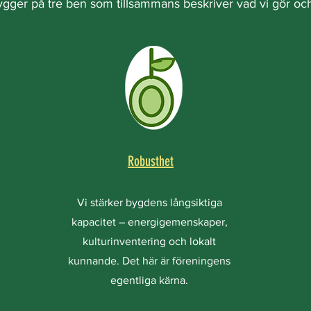
ger på tre ben som tillsammans beskriver vad vi gör och 
Robusthet
Vi stärker bygdens långsiktiga
kapacitet – energigemenskaper,
kulturinventering och lokalt
kunnande. Det här är föreningens
egentliga kärna.