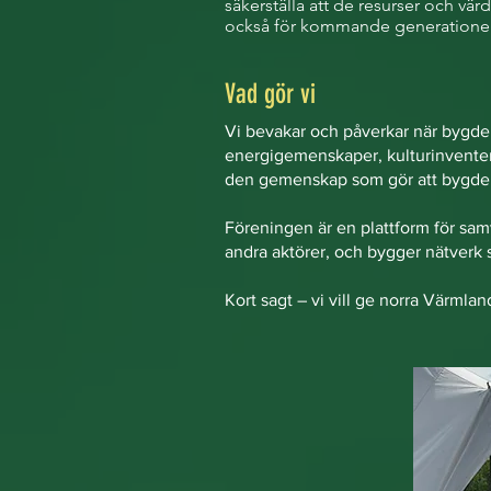
säkerställa att de resurser och värd
också för kommande generationer
Vad gör vi
Vi bevakar och påverkar när bygdens
energigemenskaper, kulturinventer
den gemenskap som gör att bygden
Föreningen är en plattform för sa
andra aktörer, och bygger nätverk 
Kort sagt – vi vill ge norra Värmla