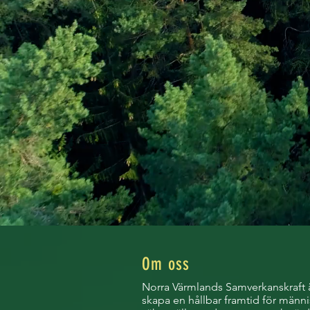
Om oss
Norra Värmlands Samverkanskraft är
skapa en hållbar framtid för männi