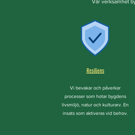
Vår verksamhet byg
Resiliens
Vi bevakar och påverkar
processer som hotar bygdens
livsmiljö, natur och kulturarv. En
insats som aktiveras vid behov.