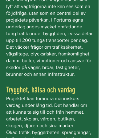
lyft att vägfrågorna inte kan ses som en
följdfråga, utan som en central del av
projektets påverkan. I Fortums egna
underlag anges mycket omfattande
tung trafik under byggtiden, i vissa delar
upp till 200 tunga transporter per dag.
Det väcker frågor om trafiksäkerhet,
vägslitage, olycksrisker, framkomlighet,
damm, buller, vibrationer och ansvar för
skador på vägar, broar, fastigheter,
brunnar och annan infrastruktur.
Trygghet, hälsa och vardag
Projektet kan förändra människors
vardag under lång tid. Det handlar om
att kunna ta sig till och från hemmet,
arbetet, skolan, vården, butiken,
skogen, djuren och sina marker.
Ökad trafik, byggarbeten, sprängningar,