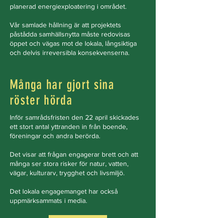
planerad energiexploatering i området.
Vår samlade hållning är att projektets
påstådda samhällsnytta måste redovisas
öppet och vägas mot de lokala, långsiktiga
och delvis irreversibla konsekvenserna.
Många har gjort sina
röster hörda
Inför samrådsfristen den 22 april skickades
ett stort antal yttranden in från boende,
föreningar och andra berörda.
Det visar att frågan engagerar brett och att
många ser stora risker för natur, vatten,
vägar, kulturarv, trygghet och livsmiljö.
Det lokala engagemanget har också
uppmärksammats i media.