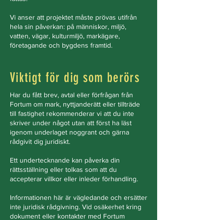
Vi anser att projektet måste prövas utifrån
hela sin påverkan: på människor, miljö,
vatten, vägar, kulturmiljö, markägare,
företagande och bygdens framtid.
Viktigt för dig som berörs
Har du fått brev, avtal eller förfrågan från
Fortum om mark, nyttjanderätt eller tillträde
till fastighet rekommenderar vi att du inte
skriver under något utan att först ha läst
igenom underlaget noggrant och gärna
rådgivit dig juridiskt.
Ett undertecknande kan påverka din
rättsställning eller tolkas som att du
accepterar villkor eller inleder förhandling.
Informationen här är vägledande och ersätter
inte juridisk rådgivning. Vid osäkerhet kring
dokument eller kontakter med Fortum