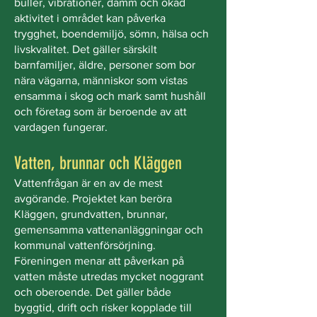
buller, vibrationer, damm och ökad
aktivitet i området kan påverka
trygghet, boendemiljö, sömn, hälsa och
livskvalitet. Det gäller särskilt
barnfamiljer, äldre, personer som bor
nära vägarna, människor som vistas
ensamma i skog och mark samt hushåll
och företag som är beroende av att
vardagen fungerar.
Vatten, brunnar och Kläggen
Vattenfrågan är en av de mest
avgörande. Projektet kan beröra
Kläggen, grundvatten, brunnar,
gemensamma vattenanläggningar och
kommunal vattenförsörjning.
Föreningen menar att påverkan på
vatten måste utredas mycket noggrant
och oberoende. Det gäller både
byggtid, drift och risker kopplade till