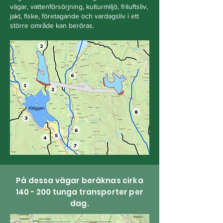
vägar, vattenförsörjning, kulturmiljö, friluftsliv,
jakt, fiske, företagande och vardagsliv i ett
större område kan beröras.
På dessa vägar beräknas cirka
140 - 200 tunga transporter per
dag.