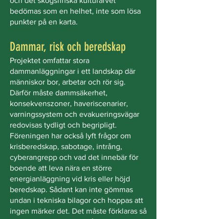
och det skogsfinska kulturarvet
bedömas som en helhet, inte som lösa
punkter på en karta.
Dammar, risk och beredskap
Projektet omfattar stora
dammanläggningar i ett landskap där
människor bor, arbetar och rör sig.
Därför måste dammsäkerhet,
konsekvenszoner, haveriscenarier,
varningssystem och evakueringsvägar
redovisas tydligt och begripligt.
Föreningen har också lyft frågor om
krisberedskap, sabotage, intrång,
cyberangrepp och vad det innebär för
boende att leva nära en större
energianläggning vid kris eller höjd
beredskap. Sådant kan inte gömmas
undan i tekniska bilagor och hoppas att
ingen märker det. Det måste förklaras så