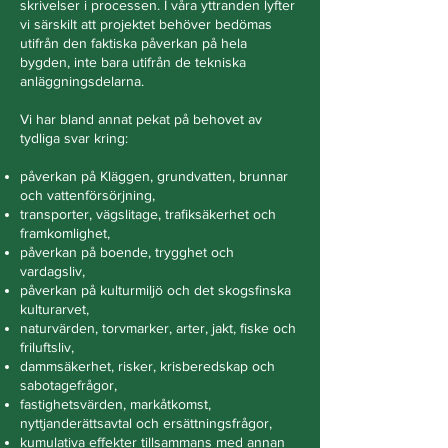
skrivelser i processen. I våra yttranden lyfter
vi särskilt att projektet behöver bedömas
utifrån den faktiska påverkan på hela
bygden, inte bara utifrån de tekniska
anläggningsdelarna.
Vi har bland annat pekat på behovet av
tydliga svar kring:
påverkan på Kläggen, grundvatten, brunnar
och vattenförsörjning,
transporter, vägslitage, trafiksäkerhet och
framkomlighet,
påverkan på boende, trygghet och
vardagsliv,
påverkan på kulturmiljö och det skogsfinska
kulturarvet,
naturvärden, torvmarker, arter, jakt, fiske och
friluftsliv,
dammsäkerhet, risker, krisberedskap och
sabotagefrågor,
fastighetsvärden, markåtkomst,
nyttjanderättsavtal och ersättningsfrågor,
kumulativa effekter tillsammans med annan