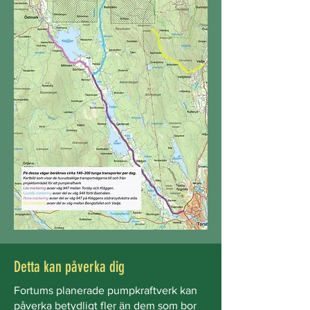
Detta kan påverka dig
Fortums planerade pumpkraftverk kan
påverka betydligt fler än dem som bor