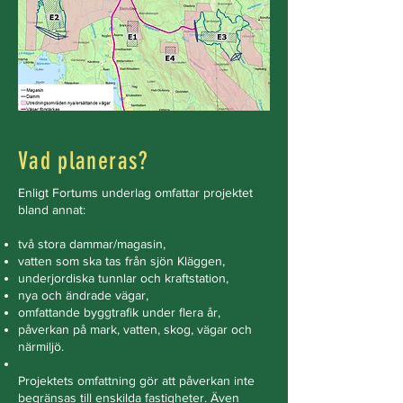
Vad planeras?
Enligt Fortums underlag omfattar projektet
bland annat:
två stora dammar/magasin,
vatten som ska tas från sjön Kläggen,
underjordiska tunnlar och kraftstation,
nya och ändrade vägar,
omfattande byggtrafik under flera år,
påverkan på mark, vatten, skog, vägar och
närmiljö.
Projektets omfattning gör att påverkan inte
begränsas till enskilda fastigheter. Även