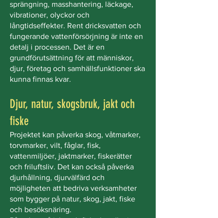
sprängning, masshantering, läckage,
vibrationer, olyckor och
långtidseffekter. Rent dricksvatten och
fungerande vattenförsörjning är inte en
detalj i processen. Det är en
grundförutsättning för att människor,
djur, företag och samhällsfunktioner ska
kunna finnas kvar.
Djur, natur, skogsbruk, jakt och
fiske
Projektet kan påverka skog, våtmarker,
torvmarker, vilt, fåglar, fisk,
vattenmiljöer, jaktmarker, fiskerätter
och friluftsliv. Det kan också påverka
djurhållning, djurvälfärd och
möjligheten att bedriva verksamheter
som bygger på natur, skog, jakt, fiske
och besöksnäring.