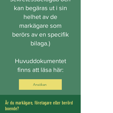
kan begäras ut i sin
helhet av de
markägare som
berörs av en specifik
bilaga.)
Huvuddokumentet
finns att läsa här:
Ansökan
Är du markägare, företagare eller berörd
boende?