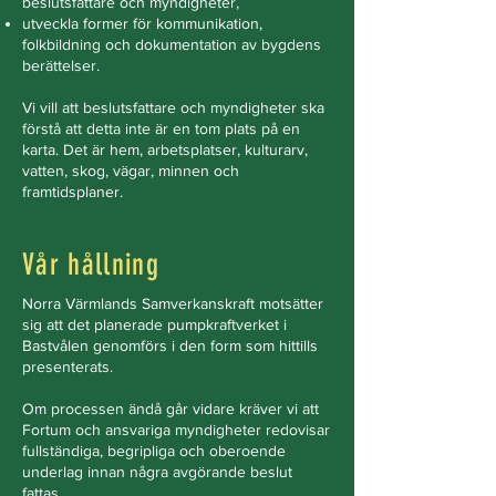
beslutsfattare och myndigheter,
utveckla former för kommunikation,
folkbildning och dokumentation av bygdens
berättelser.
Vi vill att beslutsfattare och myndigheter ska
förstå att detta inte är en tom plats på en
karta. Det är hem, arbetsplatser, kulturarv,
vatten, skog, vägar, minnen och
framtidsplaner.
Vår hållning
Norra Värmlands Samverkanskraft motsätter
sig att det planerade pumpkraftverket i
Bastvålen genomförs i den form som hittills
presenterats.
Om processen ändå går vidare kräver vi att
Fortum och ansvariga myndigheter redovisar
fullständiga, begripliga och oberoende
underlag innan några avgörande beslut
fattas.