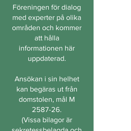
Föreningen för dialog
med experter på olika
områden och kommer
att hålla
informationen här
uppdaterad.
Ansökan i sin helhet
kan begäras ut från
domstolen, mål M
2587-26.
(Vissa bilagor är
sekretessbelagda och