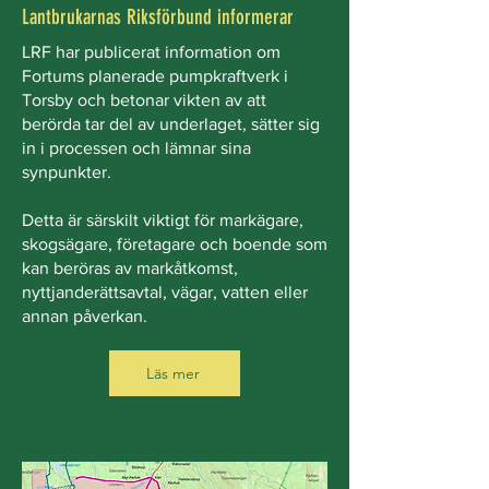
Lantbrukarnas Riksförbund informerar
LRF har publicerat information om
Fortums planerade pumpkraftverk i
Torsby och betonar vikten av att
berörda tar del av underlaget, sätter sig
in i processen och lämnar sina
synpunkter.
Detta är särskilt viktigt för markägare,
skogsägare, företagare och boende som
kan beröras av markåtkomst,
nyttjanderättsavtal, vägar, vatten eller
annan påverkan.
Läs mer