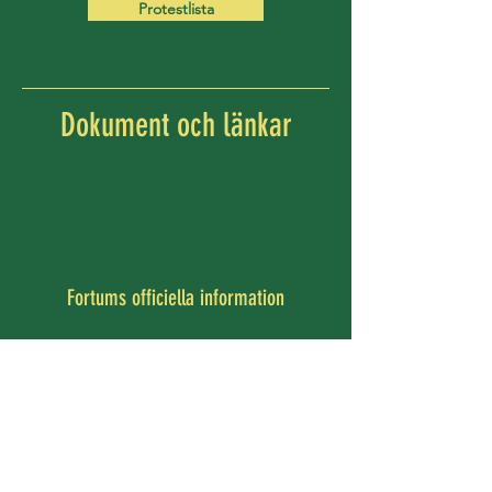
Protestlista
Dokument och länkar
Fortums officiella information
Här hittar du Fortums officiella
information om projektet.
Läs mer