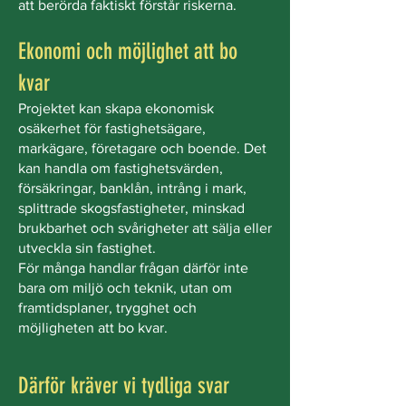
att berörda faktiskt förstår riskerna.
Ekonomi och möjlighet att bo
kvar
Projektet kan skapa ekonomisk
osäkerhet för fastighetsägare,
markägare, företagare och boende. Det
kan handla om fastighetsvärden,
försäkringar, banklån, intrång i mark,
splittrade skogsfastigheter, minskad
brukbarhet och svårigheter att sälja eller
utveckla sin fastighet.
För många handlar frågan därför inte
bara om miljö och teknik, utan om
framtidsplaner, trygghet och
möjligheten att bo kvar.
Därför kräver vi tydliga svar