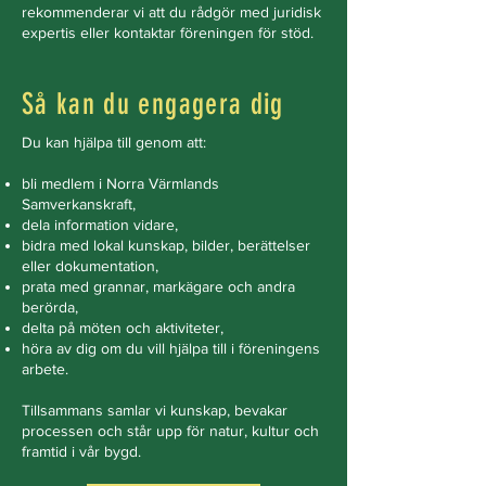
rekommenderar vi att du rådgör med juridisk
expertis eller kontaktar föreningen för stöd.
Så kan du engagera dig
Du kan hjälpa till genom att:
bli medlem i Norra Värmlands
Samverkanskraft,
dela information vidare,
bidra med lokal kunskap, bilder, berättelser
eller dokumentation,
prata med grannar, markägare och andra
berörda,
delta på möten och aktiviteter,
höra av dig om du vill hjälpa till i föreningens
arbete.
Tillsammans samlar vi kunskap, bevakar
processen och står upp för natur, kultur och
framtid i vår bygd.