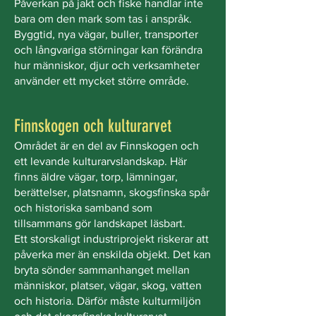
Påverkan på jakt och fiske handlar inte
bara om den mark som tas i anspråk.
Byggtid, nya vägar, buller, transporter
och långvariga störningar kan förändra
hur människor, djur och verksamheter
använder ett mycket större område.
Finnskogen och kulturarvet
Området är en del av Finnskogen och
ett levande kulturarvslandskap. Här
finns äldre vägar, torp, lämningar,
berättelser, platsnamn, skogsfinska spår
och historiska samband som
tillsammans gör landskapet läsbart.
Ett storskaligt industriprojekt riskerar att
påverka mer än enskilda objekt. Det kan
bryta sönder sammanhanget mellan
människor, platser, vägar, skog, vatten
och historia. Därför måste kulturmiljön