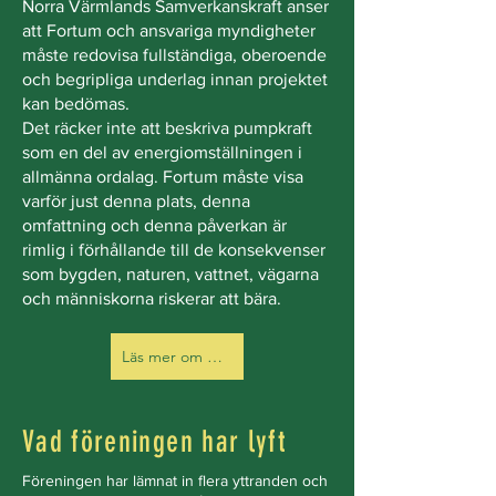
Norra Värmlands Samverkanskraft anser
att Fortum och ansvariga myndigheter
måste redovisa fullständiga, oberoende
och begripliga underlag innan projektet
kan bedömas.
Det räcker inte att beskriva pumpkraft
som en del av energiomställningen i
allmänna ordalag. Fortum måste visa
varför just denna plats, denna
omfattning och denna påverkan är
rimlig i förhållande till de konsekvenser
som bygden, naturen, vattnet, vägarna
och människorna riskerar att bära.
Läs mer om våra frågor och krav i yttrandet
Vad föreningen har lyft
Föreningen har lämnat in flera yttranden och