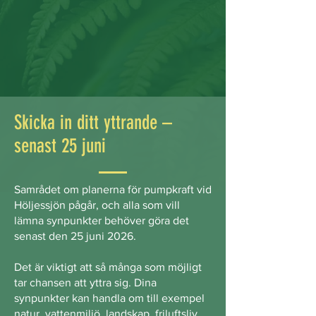
Skicka in ditt yttrande –
senast 25 juni
Samrådet om planerna för pumpkraft vid
Höljessjön pågår, och alla som vill
lämna synpunkter behöver göra det
senast den 25 juni 2026.
Det är viktigt att så många som möjligt
tar chansen att yttra sig. Dina
synpunkter kan handla om till exempel
natur, vattenmiljö, landskap, friluftsliv,