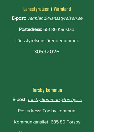
Länsstyrelsen i Värmland
E-post:
varmland@lansstyrelsen.se
Postadress:
651 86 Karlstad
Länsstyrelsens ärendenummer:
30592026
Torsby kommun
E-post:
torsby.kommun@torsby.se
Postadress: Torsby kommun,
Kommunkansliet, 685 80 Torsby