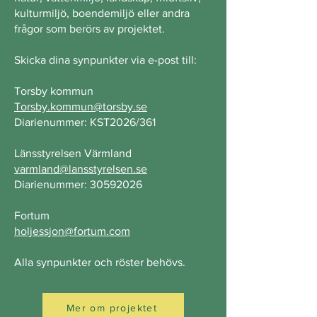
kulturmiljö, boendemiljö eller andra
frågor som berörs av projektet.
Skicka dina synpunkter via e-post till:
Torsby kommun
Torsby.kommun@torsby.se
Diarienummer: KST2026/361
Länsstyrelsen Värmland
varmland@lansstyrelsen.se
Diarienummer: 30592026
Fortum
holjessjon@fortum.com
Alla synpunkter och röster behövs.
Mer om projektet