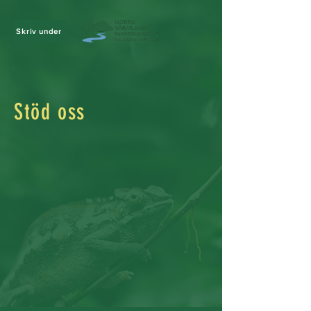
Skriv under
Stöd oss